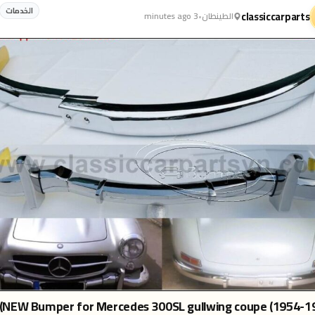
الخدمات
classiccarparts
الطينطان
•
3 minutes ago
NEW Bumper for Mercedes 300SL gullwing coupe (1954-19